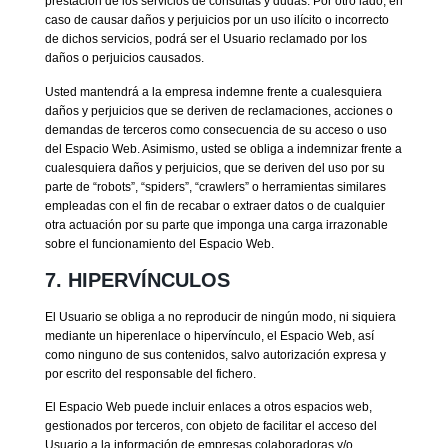
prestación de los servicios de consultas y dudas. Por otro lado, en
caso de causar daños y perjuicios por un uso ilícito o incorrecto
de dichos servicios, podrá ser el Usuario reclamado por los
daños o perjuicios causados.
Usted mantendrá a la empresa indemne frente a cualesquiera
daños y perjuicios que se deriven de reclamaciones, acciones o
demandas de terceros como consecuencia de su acceso o uso
del Espacio Web. Asimismo, usted se obliga a indemnizar frente a
cualesquiera daños y perjuicios, que se deriven del uso por su
parte de “robots”, “spiders”, “crawlers” o herramientas similares
empleadas con el fin de recabar o extraer datos o de cualquier
otra actuación por su parte que imponga una carga irrazonable
sobre el funcionamiento del Espacio Web.
7. HIPERVÍNCULOS
El Usuario se obliga a no reproducir de ningún modo, ni siquiera
mediante un hiperenlace o hipervínculo, el Espacio Web, así
como ninguno de sus contenidos, salvo autorización expresa y
por escrito del responsable del fichero.
El Espacio Web puede incluir enlaces a otros espacios web,
gestionados por terceros, con objeto de facilitar el acceso del
Usuario a la información de empresas colaboradoras y/o