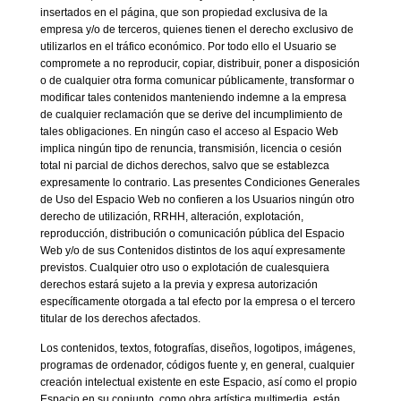
insertados en el página, que son propiedad exclusiva de la
empresa y/o de terceros, quienes tienen el derecho exclusivo de
utilizarlos en el tráfico económico. Por todo ello el Usuario se
compromete a no reproducir, copiar, distribuir, poner a disposición
o de cualquier otra forma comunicar públicamente, transformar o
modificar tales contenidos manteniendo indemne a la empresa
de cualquier reclamación que se derive del incumplimiento de
tales obligaciones. En ningún caso el acceso al Espacio Web
implica ningún tipo de renuncia, transmisión, licencia o cesión
total ni parcial de dichos derechos, salvo que se establezca
expresamente lo contrario. Las presentes Condiciones Generales
de Uso del Espacio Web no confieren a los Usuarios ningún otro
derecho de utilización, RRHH, alteración, explotación,
reproducción, distribución o comunicación pública del Espacio
Web y/o de sus Contenidos distintos de los aquí expresamente
previstos. Cualquier otro uso o explotación de cualesquiera
derechos estará sujeto a la previa y expresa autorización
específicamente otorgada a tal efecto por la empresa o el tercero
titular de los derechos afectados.
Los contenidos, textos, fotografías, diseños, logotipos, imágenes,
programas de ordenador, códigos fuente y, en general, cualquier
creación intelectual existente en este Espacio, así como el propio
Espacio en su conjunto, como obra artística multimedia, están