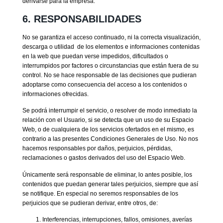
derivarse para la empresa.
6. RESPONSABILIDADES
No se garantiza el acceso continuado, ni la correcta visualización,
descarga o utilidad de los elementos e informaciones contenidas
en la web que puedan verse impedidos, dificultados o
interrumpidos por factores o circunstancias que están fuera de su
control. No se hace responsable de las decisiones que pudieran
adoptarse como consecuencia del acceso a los contenidos o
informaciones ofrecidas.
Se podrá interrumpir el servicio, o resolver de modo inmediato la
relación con el Usuario, si se detecta que un uso de su Espacio
Web, o de cualquiera de los servicios ofertados en el mismo, es
contrario a las presentes Condiciones Generales de Uso. No nos
hacemos responsables por daños, perjuicios, pérdidas,
reclamaciones o gastos derivados del uso del Espacio Web.
Únicamente será responsable de eliminar, lo antes posible, los
contenidos que puedan generar tales perjuicios, siempre que así
se notifique. En especial no seremos responsables de los
perjuicios que se pudieran derivar, entre otros, de:
Interferencias, interrupciones, fallos, omisiones, averías