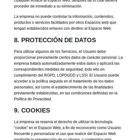
cualquier enlace al Espacio Web, después de lo cual deberá
proceder de inmediato a su eliminación.
La empresa no puede controlar la información, contenidos,
productos o servicios facilitados por otros Espacios web que
tengan establecidos enlaces con destino al Espacio Web.
8. PROTECCIÓN DE DATOS
Para utilizar algunos de los Servicios, el Usuario debe
proporcionar previamente ciertos datos de carácter personal. La
empresa tratará automatizadamente estos datos y aplicará las
correspondientes medidas de seguridad, todo ello en
cumplimiento del RGPD, LOPDGDD y LSSI. El Usuario puede
acceder a la política seguida en el tratamiento de los datos
personales, así como el establecimiento de las finalidades
previamente establecidas, en las condiciones definidas en la
Política de Privacidad.
9. COOKIES
La empresa se reserva el derecho de utilizar la tecnología
“cookie” en el Espacio Web, a fin de reconocerlo como Usuario
frecuente y personalizar el uso que realice del Espacio Web
mediante la preselección de su idioma, o contenidos más