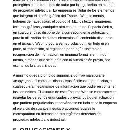
protegidos como derechos de autor por la legislación en materia
de propiedad intelectual. La empresa es titular de los elementos
que integran el diseño gráfico del Espacio Web, lo menús,
botones de navegación, el código HTML, los textos, imágenes,
texturas, gráficos y cualquier otro contenido del Espacio Web o,
en cualquier caso dispone de la correspondiente autorización
para la utilización de dichos elementos. El contenido dispuesto
en el Espacio Web no podrá ser reproducido ni en todo ni en
parte, ni transmitido, ni registrado por ningún sistema de
recuperación de información, en ninguna forma ni en ningún
medio, a menos que se cuente con la autorización previa, por
escrito, de la citada Entidad.
Asimismo queda prohibido suprimir, eludir y/o manipular el
«copyright» así como los dispositivos técnicos de protección, o
cualesquiera mecanismos de información que pudieren contener
los contenidos. El Usuario de este Espacio Web se compromete a
respetar los derechos enunciados y a evitar cualquier actuación
que pudiera perjudicarlos, reservándose en todo caso la empresa
el ejercicio de cuantos medios o acciones legales le
correspondan en defensa de sus legítimos derechos de
propiedad intelectual e industrial.
5. OBLIGACIONES Y