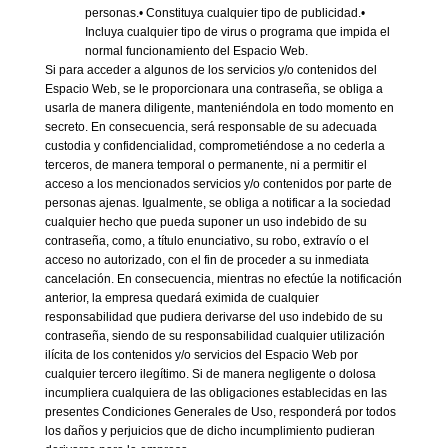
personas.• Constituya cualquier tipo de publicidad.•
Incluya cualquier tipo de virus o programa que impida el
normal funcionamiento del Espacio Web.
Si para acceder a algunos de los servicios y/o contenidos del
Espacio Web, se le proporcionara una contraseña, se obliga a
usarla de manera diligente, manteniéndola en todo momento en
secreto. En consecuencia, será responsable de su adecuada
custodia y confidencialidad, comprometiéndose a no cederla a
terceros, de manera temporal o permanente, ni a permitir el
acceso a los mencionados servicios y/o contenidos por parte de
personas ajenas. Igualmente, se obliga a notificar a la sociedad
cualquier hecho que pueda suponer un uso indebido de su
contraseña, como, a título enunciativo, su robo, extravío o el
acceso no autorizado, con el fin de proceder a su inmediata
cancelación. En consecuencia, mientras no efectúe la notificación
anterior, la empresa quedará eximida de cualquier
responsabilidad que pudiera derivarse del uso indebido de su
contraseña, siendo de su responsabilidad cualquier utilización
ilícita de los contenidos y/o servicios del Espacio Web por
cualquier tercero ilegítimo. Si de manera negligente o dolosa
incumpliera cualquiera de las obligaciones establecidas en las
presentes Condiciones Generales de Uso, responderá por todos
los daños y perjuicios que de dicho incumplimiento pudieran