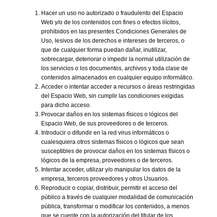
Hacer un uso no autorizado o fraudulento del Espacio
Web y/o de los contenidos con fines o efectos ilícitos,
prohibidos en las presentes Condiciones Generales de
Uso, lesivos de los derechos e intereses de terceros, o
que de cualquier forma puedan dañar, inutilizar,
sobrecargar, deteriorar o impedir la normal utilización de
los servicios o los documentos, archivos y toda clase de
contenidos almacenados en cualquier equipo informático.
Acceder o intentar acceder a recursos o áreas restringidas
del Espacio Web, sin cumplir las condiciones exigidas
para dicho acceso.
Provocar daños en los sistemas físicos o lógicos del
Espacio Web, de sus proveedores o de terceros.
Introducir o difundir en la red virus informáticos o
cualesquiera otros sistemas físicos o lógicos que sean
susceptibles de provocar daños en los sistemas físicos o
lógicos de la empresa, proveedores o de terceros.
Intentar acceder, utilizar y/o manipular los datos de la
empresa, terceros proveedores y otros Usuarios.
Reproducir o copiar, distribuir, permitir el acceso del
público a través de cualquier modalidad de comunicación
pública, transformar o modificar los contenidos, a menos
que se cuente con la autorización del titular de los