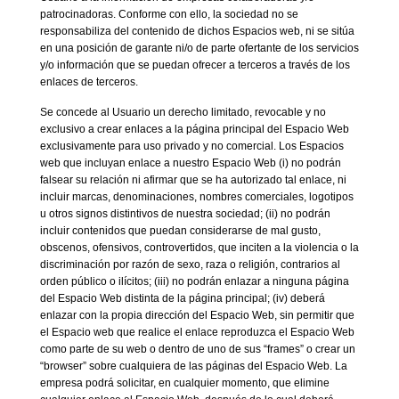
patrocinadoras. Conforme con ello, la sociedad no se
responsabiliza del contenido de dichos Espacios web, ni se sitúa
en una posición de garante ni/o de parte ofertante de los servicios
y/o información que se puedan ofrecer a terceros a través de los
enlaces de terceros.
Se concede al Usuario un derecho limitado, revocable y no
exclusivo a crear enlaces a la página principal del Espacio Web
exclusivamente para uso privado y no comercial. Los Espacios
web que incluyan enlace a nuestro Espacio Web (i) no podrán
falsear su relación ni afirmar que se ha autorizado tal enlace, ni
incluir marcas, denominaciones, nombres comerciales, logotipos
u otros signos distintivos de nuestra sociedad; (ii) no podrán
incluir contenidos que puedan considerarse de mal gusto,
obscenos, ofensivos, controvertidos, que inciten a la violencia o la
discriminación por razón de sexo, raza o religión, contrarios al
orden público o ilícitos; (iii) no podrán enlazar a ninguna página
del Espacio Web distinta de la página principal; (iv) deberá
enlazar con la propia dirección del Espacio Web, sin permitir que
el Espacio web que realice el enlace reproduzca el Espacio Web
como parte de su web o dentro de uno de sus “frames” o crear un
“browser” sobre cualquiera de las páginas del Espacio Web. La
empresa podrá solicitar, en cualquier momento, que elimine