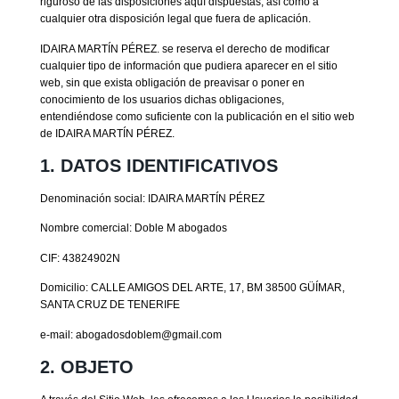
riguroso de las disposiciones aquí dispuestas, así como a
cualquier otra disposición legal que fuera de aplicación.
IDAIRA MARTÍN PÉREZ. se reserva el derecho de modificar
cualquier tipo de información que pudiera aparecer en el sitio
web, sin que exista obligación de preavisar o poner en
conocimiento de los usuarios dichas obligaciones,
entendiéndose como suficiente con la publicación en el sitio web
de IDAIRA MARTÍN PÉREZ.
1. DATOS IDENTIFICATIVOS
Denominación social: IDAIRA MARTÍN PÉREZ
Nombre comercial: Doble M abogados
CIF: 43824902N
Domicilio: CALLE AMIGOS DEL ARTE, 17, BM 38500 GÜÍMAR,
SANTA CRUZ DE TENERIFE
e-mail: abogadosdoblem@gmail.com
2. OBJETO