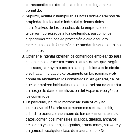
correspondientes derechos o ello resulte legalmente
permitido.
Suprimir, ocultar o manipular las notas sobre derechos de
propiedad intelectual o industrial y demás datos
identificativos de los derechos de la empresa o de
terceros incorporados a los contenidos, así como los
dispositivos técnicos de protección o cualesquiera
mecanismos de información que puedan insertarse en los
contenidos.
Obtener e intentar obtener los contenidos empleando para
ello medios o procedimientos distintos de los que, según
los casos, se hayan puesto a su disposición a este efecto
o se hayan indicado expresamente en las páginas web
donde se encuentren los contenidos o, en general, de los
que se empleen habitualmente en Internet por no entrañar
un riesgo de daño o inutilización del Espacio web y/o de
los contenidos.
En particular, y a título meramente indicativo y no
exhaustivo, el Usuario se compromete a no transmitir,
difundir o poner a disposición de terceros informaciones,
datos, contenidos, mensajes, gráficos, dibujos, archivos
de sonido y/o imagen, fotografías, grabaciones, software y,
en general, cualquier clase de material que: • De