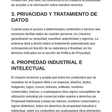
A través del Sitio Web, les ofrecemos a los Usuarios la posibilidad
de acceder a la información sobre nuestros servicios.
3. PRIVACIDAD Y TRATAMIENTO DE
DATOS
Cuando para el acceso a determinados contenidos o servicio sea
necesario facilitar datos de carácter personal, los Usuarios
garantizarán su veracidad, exactitud, autenticidad y vigencia. La
empresa dará a dichos datos el tratamiento automatizado que
corresponda en función de su naturaleza o finalidad, en los
términos indicados en la sección de Política de Privacidad.
4. PROPIEDAD INDUSTRIAL E
INTELECTUAL
El Usuario reconoce y acepta que todos los contenidos que se
muestran en el Espacio Web y en especial, diseños, textos,
imágenes, logos, iconos, botones, software, nombres
comerciales, marcas, o cualesquiera otros signos susceptibles de
utilización industrial y/o comercial están sujetos a derechos de
Propiedad Intelectual y todas las marcas, nombres comerciales o
signos distintivos, todos los derechos de propiedad industrial e
intelectual, sobre los contenidos y/o cualesquiera otros elementos