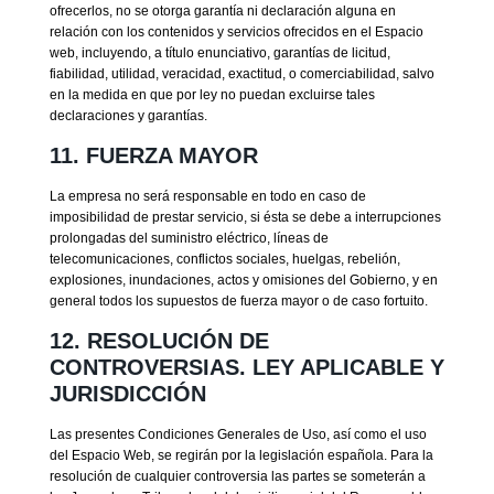
ofrecerlos, no se otorga garantía ni declaración alguna en
relación con los contenidos y servicios ofrecidos en el Espacio
web, incluyendo, a título enunciativo, garantías de licitud,
fiabilidad, utilidad, veracidad, exactitud, o comerciabilidad, salvo
en la medida en que por ley no puedan excluirse tales
declaraciones y garantías.
11. FUERZA MAYOR
La empresa no será responsable en todo en caso de
imposibilidad de prestar servicio, si ésta se debe a interrupciones
prolongadas del suministro eléctrico, líneas de
telecomunicaciones, conflictos sociales, huelgas, rebelión,
explosiones, inundaciones, actos y omisiones del Gobierno, y en
general todos los supuestos de fuerza mayor o de caso fortuito.
12. RESOLUCIÓN DE
CONTROVERSIAS. LEY APLICABLE Y
JURISDICCIÓN
Las presentes Condiciones Generales de Uso, así como el uso
del Espacio Web, se regirán por la legislación española. Para la
resolución de cualquier controversia las partes se someterán a