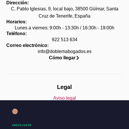
Dirección:
C. Pablo Iglesias, 9, local bajo, 38500 Güímar, Santa
Cruz de Tenerife, España
Horarios:
Lunes a viernes: 9:00h - 13:30h / 16:30h - 19:00h
Teléfono:
922 513 634
Correo electrónico:
info@doblemabogados.es
Cómo llegar
Legal
Aviso legal
Política de privacidad
Política de cookies (UE)
RGPD/GDPR
Accesibilidad