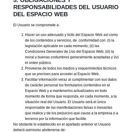
RESPONSABILIDADES DEL USUARIO
DEL ESPACIO WEB
El Usuario se compromete a:
Hacer un uso adecuado y lícito del Espacio Web así como
de los contenidos y servicios, de conformidad con: (i) la
legislación aplicable en cada momento; (ii) las
Condiciones Generales de Uso del Espacio Web; (iii) la
moral y buenas costumbres generalmente aceptadas y (iv)
el orden público.
Proveerse de todos los medios y requerimientos técnicos
que se precisen para acceder al Espacio Web.
Facilitar información veraz al cumplimentar con sus datos
de carácter personal los formularios contenidos en el
Espacio Web y a mantenerlos actualizados en todo
momento de forma que responda, en cada momento, a la
situación real del Usuario. El Usuario será el único
responsable de las manifestaciones falsas o inexactas
que realice y de los perjuicios que cause a la empresa o a
terceros por la información que facilite.
No obstante lo establecido en el apartado anterior el Usuario
deberá asimismo abstenerse de: