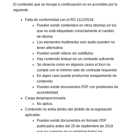
El contenido que se recoge a continuación no es accesible por lo
siguiente:
Falta de conformidad con el RD 1112/2018:
Pueden existir contenidos en otros idiomas en los
que no está etiquetado correctamente el cambio
de idioma
Los elementos multimedia solo audio pueden no
tener alternativa
Pueden existir vídeos sin subtítulos
Hay contenido textual sin un contraste suficiente
Se observa como en algunos casos el foco no
cumple con el mínimo ratio de contraste requerido
En algún caso puede producirse solapamiento de
contenido
Pueden existir documentos PDF con problemas de
accesibilidad
Carga desproporcionada:
No aplica.
Contenido no entra dentro del ámbito de la legislación
aplicable:
Pueden existir documentos en formato PDF
publicados antes del 20 de septiembre de 2018
que no cumplan en su totalidad todos los