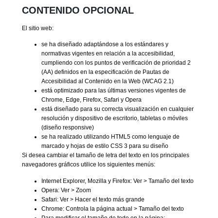
CONTENIDO OPCIONAL
El sitio web:
se ha diseñado adaptándose a los estándares y
normativas vigentes en relación a la accesibilidad,
cumpliendo con los puntos de verificación de prioridad 2
(AA) definidos en la especificación de Pautas de
Accesibilidad al Contenido en la Web (WCAG 2.1)
está optimizado para las últimas versiones vigentes de
Chrome, Edge, Firefox, Safari y Opera
está diseñado para su correcta visualización en cualquier
resolución y dispositivo de escritorio, tabletas o móviles
(diseño responsive)
se ha realizado utilizando HTML5 como lenguaje de
marcado y hojas de estilo CSS 3 para su diseño
Si desea cambiar el tamaño de letra del texto en los principales
navegadores gráficos utilice los siguientes menús:
Internet Explorer, Mozilla y Firefox: Ver > Tamaño del texto
Opera: Ver > Zoom
Safari: Ver > Hacer el texto más grande
Chrome: Controla la página actual > Tamaño del texto
Para modificar el tamaño de todo en la página: