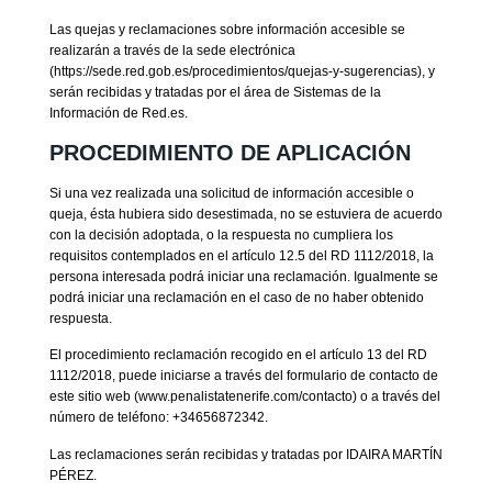
Las quejas y reclamaciones sobre información accesible se
realizarán a través de la sede electrónica
(https://sede.red.gob.es/procedimientos/quejas-y-sugerencias), y
serán recibidas y tratadas por el área de Sistemas de la
Información de Red.es.
PROCEDIMIENTO DE APLICACIÓN
Si una vez realizada una solicitud de información accesible o
queja, ésta hubiera sido desestimada, no se estuviera de acuerdo
con la decisión adoptada, o la respuesta no cumpliera los
requisitos contemplados en el artículo 12.5 del RD 1112/2018, la
persona interesada podrá iniciar una reclamación. Igualmente se
podrá iniciar una reclamación en el caso de no haber obtenido
respuesta.
El procedimiento reclamación recogido en el artículo 13 del RD
1112/2018, puede iniciarse a través del formulario de contacto de
este sitio web (www.penalistatenerife.com/contacto) o a través del
número de teléfono: +34656872342.
Las reclamaciones serán recibidas y tratadas por IDAIRA MARTÍN
PÉREZ.